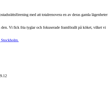
bostadsrättsförening med att totalrenovera en av deras gamla lägenheter
. Vi fick fria tyglar och fokuserade framförallt på köket, vilket vi
i Stockholm.