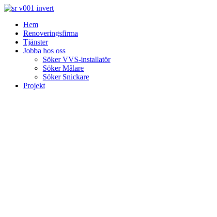
Skip
to
Hem
content
Renoveringsfirma
Tjänster
Jobba hos oss
Söker VVS-installatör
Söker Målare
Söker Snickare
Projekt