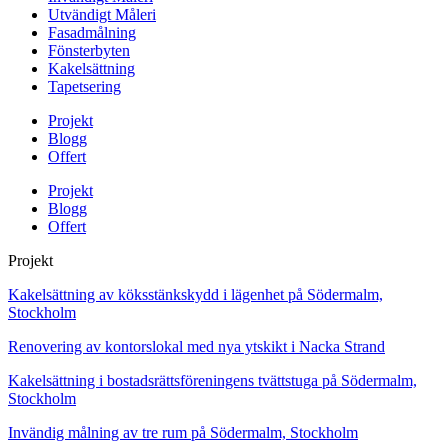
Utvändigt Måleri
Fasadmålning
Fönsterbyten
Kakelsättning
Tapetsering
Projekt
Blogg
Offert
Projekt
Blogg
Offert
Projekt
Kakelsättning av köksstänkskydd i lägenhet på Södermalm,
Stockholm
Renovering av kontorslokal med nya ytskikt i Nacka Strand
Kakelsättning i bostadsrättsföreningens tvättstuga på Södermalm,
Stockholm
Invändig målning av tre rum på Södermalm, Stockholm