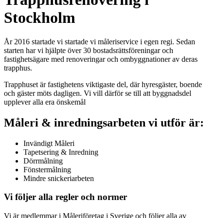
Stockholm
År 2016 startade vi startade vi måleriservice i egen regi. Sedan
starten har vi hjälpte över 30 bostadsrättsföreningar och
fastighetsägare med renoveringar och ombyggnationer av deras
trapphus.
Trapphuset är fastighetens viktigaste del, där hyresgäster, boende
och gäster möts dagligen. Vi vill därför se till att byggnadsdel
upplever alla era önskemål
Måleri & inredningsarbeten vi utför är:
Invändigt Måleri
Tapetsering & Inredning
Dörrmålning
Fönstermålning
Mindre snickeriarbeten
Vi följer alla regler och normer
Vi är medlemmar i Måleriföretag i Sverige och följer alla av