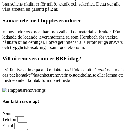
branschens riktlinjer för miljö, teknik och säkerhet. Detta ger alla
våra arbeten en garanti på 2 år.
Samarbete med toppleverantörer
Vi använder oss av enbart av kvalitet i de material vi brukar, från
ledande de ledande leverantörerna så som Hornbach för vackra
hållbara kundlösningar. Företaget innehar alla erforderliga ansvars-
och trygghetsförsäkringar samt god ekonomi.
Vill ni renovera om er BRF idag?
I så fall tveka inte på att kontakta oss! Enklast att nå oss är att mejla
oss på; kontakt@lagenhetsrenovering-stockholm.se eller lämna ett
meddelande i kontaktformuläret nedan.
Kontakta oss idag!
Namn
Telefon
Email