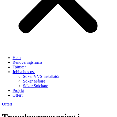
Hem
Renoveringsfirma
Tjänster
Jobba hos oss
Söker VVS-installatör
Söker Målare
Söker Snickare
Projekt
Offert
Offert
Trapphusrenovering i