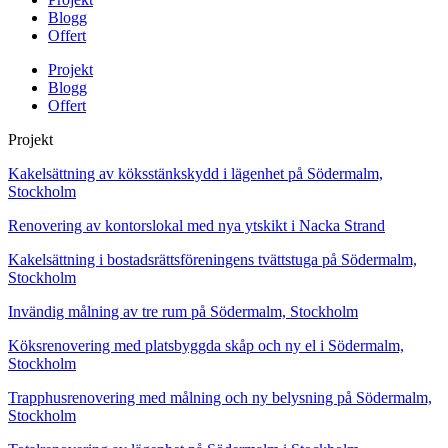
Blogg
Offert
Projekt
Blogg
Offert
Projekt
Kakelsättning av köksstänkskydd i lägenhet på Södermalm,
Stockholm
Renovering av kontorslokal med nya ytskikt i Nacka Strand
Kakelsättning i bostadsrättsföreningens tvättstuga på Södermalm,
Stockholm
Invändig målning av tre rum på Södermalm, Stockholm
Köksrenovering med platsbyggda skåp och ny el i Södermalm,
Stockholm
Trapphusrenovering med målning och ny belysning på Södermalm,
Stockholm