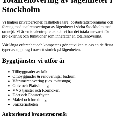
Stockholm
Vi hjälper privatpersoner, fastighetsägare, bostadsrättsföreningar och
företag med totalrenoveringar av lägenheter i södra Stockholm med
omnejd. Vi är en totalentreprenad där vi har det totala ansvaret för
projektering och funktioner som innefattar en totalrenovering.
Vår långa erfarenhet och kompetens gör att vi kan ta oss an de flesta
typer av uppdrag i oavsett storlek på lägenheten.
Byggtjänster vi utför är
Tillbyggnader av kök
Ombyggnader & renoveringar badrum
Våtrumsrenovering (t.ex. tvättstuga)
Golv och Plattsättning
VVS-tjänster och Rörmokeri
Dörr och Fönsterbyten
Måleri och inredning
Snickeriarbeten
Auktoriserad byggentreprenör