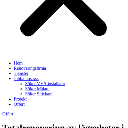
Hem
Renoveringsfirma
Tjänster
Jobba hos oss
Söker VVS-installatör
Söker Målare
Söker Snickare
Projekt
Offert
Offert
Totalrenovering av lägenheter i