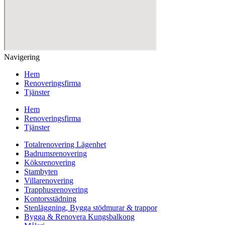
Navigering
Hem
Renoveringsfirma
Tjänster
Hem
Renoveringsfirma
Tjänster
Totalrenovering Lägenhet
Badrumsrenovering
Köksrenovering
Stambyten
Villarenovering
Trapphusrenovering
Kontorsstädning
Stenläggning, Bygga stödmurar & trappor
Bygga & Renovera Kungsbalkong