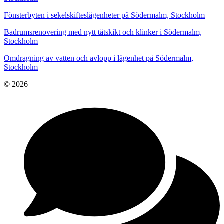
Fönsterbyten i sekelskifteslägenheter på Södermalm, Stockholm
Badrumsrenovering med nytt tätskikt och klinker i Södermalm,
Stockholm
Omdragning av vatten och avlopp i lägenhet på Södermalm,
Stockholm
© 2026