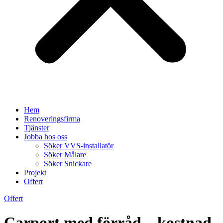
Hem
Renoveringsfirma
Tjänster
Jobba hos oss
Söker VVS-installatör
Söker Målare
Söker Snickare
Projekt
Offert
Offert
Carport med förråd – kostnad,