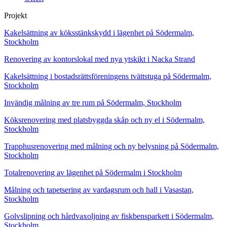
Projekt
Kakelsättning av köksstänkskydd i lägenhet på Södermalm,
Stockholm
Renovering av kontorslokal med nya ytskikt i Nacka Strand
Kakelsättning i bostadsrättsföreningens tvättstuga på Södermalm,
Stockholm
Invändig målning av tre rum på Södermalm, Stockholm
Köksrenovering med platsbyggda skåp och ny el i Södermalm,
Stockholm
Trapphusrenovering med målning och ny belysning på Södermalm,
Stockholm
Totalrenovering av lägenhet på Södermalm i Stockholm
Målning och tapetsering av vardagsrum och hall i Vasastan,
Stockholm
Golvslipning och hårdvaxoljning av fiskbensparkett i Södermalm,
Stockholm