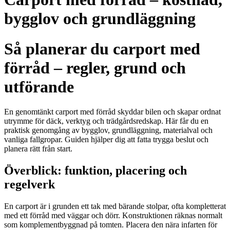
bygglov och grundläggning
Så planerar du carport med
förråd – regler, grund och
utförande
En genomtänkt carport med förråd skyddar bilen och skapar ordnat
utrymme för däck, verktyg och trädgårdsredskap. Här får du en
praktisk genomgång av bygglov, grundläggning, materialval och
vanliga fallgropar. Guiden hjälper dig att fatta trygga beslut och
planera rätt från start.
Överblick: funktion, placering och
regelverk
En carport är i grunden ett tak med bärande stolpar, ofta kompletterat
med ett förråd med väggar och dörr. Konstruktionen räknas normalt
som komplementbyggnad på tomten. Placera den nära infarten för