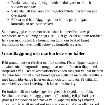
Beakta strandskydd, vägområde, ledningar i mark och
siktkrav mot gata.
Säkerställ att total area för friggebod/attefall på tomten inte
överskrids.
Räkna med handläggningstid och krav på ritningar,
kontrollplan och startbesked.
Sammanbyggd carport mot bostadshus kan medföra krav på
brandteknisk avskiljning enligt BBR. Det gäller särskilt om förrådet
får vägg mot bostad. Be kommunen tidigt om besked kring
brandskydd och eventuellt behov av kontrollansvarig.
Grundläggning och markarbete som håller
Rätt grund minskar rörelser och fuktskador. För en öppen carport
används ofta plintgrund: betongplintar ner till frostfritt djup, med
stolpskor i våg. Det är kostnadseffektivt och fungerar väl när marken
dränerar bra. För ett slutet förråd ger en platta på mark eller kantbalk
med kapillärbrytande lager en stabil och torr golvyta. På tjälfarlig
mark behövs extra isolering och korrekt dränering.
Ett funktionellt markarbete ger bärighet och skyddar mot fukt.
Schakta bort matjord, lägg geotextil (fiberduk), fyll på bärlager
(kross) i rätt tjocklek och packa väl. Skapa fall från byggnaden,
cirka 1–2 %, så att nederbörd inte står kvar vid stolpar eller sockel.