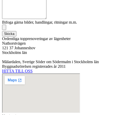
Bifoga gärna bilder, handlingar, ritningar m.m.
Skicka
Ordentliga topprenoveringar av lägenheter
Nathorstvägen
121 37 Johanneshov
Stockholms län
Mälardalen, Sverige Söder om Södermalm i Stockholms län
Byggnadsrörelsen registrerades år 2011
HITTA TILL OSS