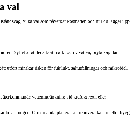
a val
llståndsväg, vilka val som påverkar kostnaden och hur du lägger upp
en. Syftet är att leda bort mark- och ytvatten, bryta kapillär
t utfört minskar risken för fuktlukt, saltutfällningar och mikrobiell
amt återkommande vatteninträngning vid kraftigt regn eller
ar belastningen. Om du ändå planerar att renovera källare eller bygga