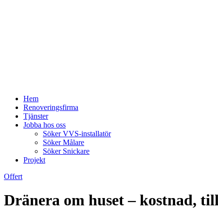
Hem
Renoveringsfirma
Tjänster
Jobba hos oss
Söker VVS-installatör
Söker Målare
Söker Snickare
Projekt
Offert
Dränera om huset – kostnad, til