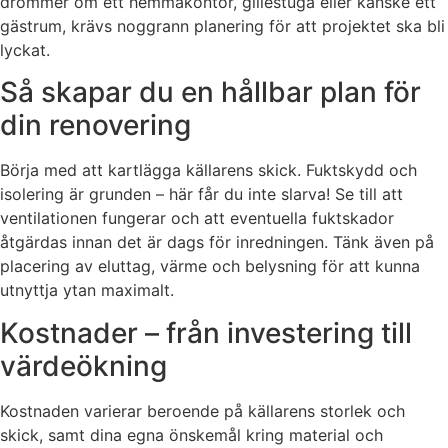
drömmer om ett hemmakontor, gillestuga eller kanske ett
gästrum, krävs noggrann planering för att projektet ska bli
lyckat.
Så skapar du en hållbar plan för
din renovering
Börja med att kartlägga källarens skick. Fuktskydd och
isolering är grunden – här får du inte slarva! Se till att
ventilationen fungerar och att eventuella fuktskador
åtgärdas innan det är dags för inredningen. Tänk även på
placering av eluttag, värme och belysning för att kunna
utnyttja ytan maximalt.
Kostnader – från investering till
värdeökning
Kostnaden varierar beroende på källarens storlek och
skick, samt dina egna önskemål kring material och