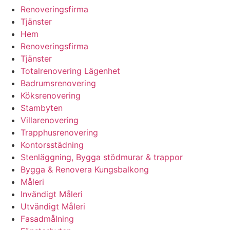
Renoveringsfirma
Tjänster
Hem
Renoveringsfirma
Tjänster
Totalrenovering Lägenhet
Badrumsrenovering
Köksrenovering
Stambyten
Villarenovering
Trapphusrenovering
Kontorsstädning
Stenläggning, Bygga stödmurar & trappor
Bygga & Renovera Kungsbalkong
Måleri
Invändigt Måleri
Utvändigt Måleri
Fasadmålning