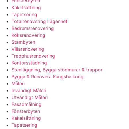
Fönsterbyten
Kakelsättning
Tapetsering
Totalrenovering Lägenhet
Badrumsrenovering
Köksrenovering
Stambyten
Villarenovering
Trapphusrenovering
Kontorsstädning
Stenläggning, Bygga stödmurar & trappor
Bygga & Renovera Kungsbalkong
Måleri
Invändigt Måleri
Utvändigt Måleri
Fasadmålning
Fönsterbyten
Kakelsättning
Tapetsering