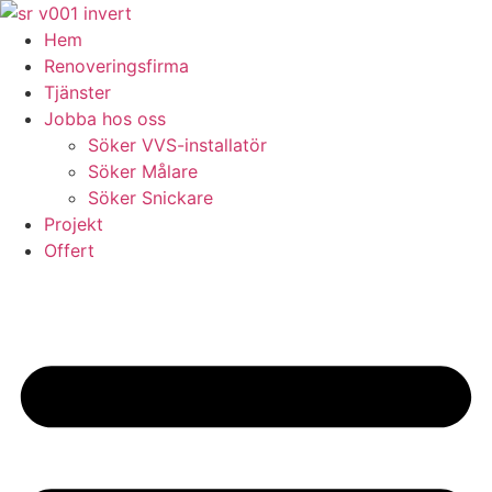
Skip
to
Hem
content
Renoveringsfirma
Tjänster
Jobba hos oss
Söker VVS-installatör
Söker Målare
Söker Snickare
Projekt
Offert