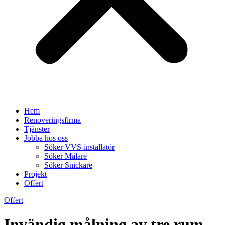
Hem
Renoveringsfirma
Tjänster
Jobba hos oss
Söker VVS-installatör
Söker Målare
Söker Snickare
Projekt
Offert
Offert
Invändig målning av tre rum