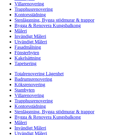
Villarenovering
Trapphusrenovering
Kontorsstädning
Stenläggning, Bygga stödmurar & trappor
Bygga & Renovera Kungsbalkong
Måleri
Invändigt Måleri
Utvändigt Måleri
Fasadmålning
Fönsterbyten
Kakelsättning
Tapetsering
Totalrenovering Lägenhet
Badrumsrenovering
Köksrenovering
Stambyten
Villarenovering
Trapphusrenovering
Kontorsstädning
Stenläggning, Bygga stödmurar & trappor
Bygga & Renovera Kungsbalkong
Måleri
Invändigt Måleri
Utvändigt Måleri