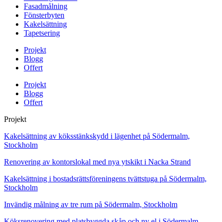
Fasadmålning
Fönsterbyten
Kakelsättning
Tapetsering
Projekt
Blogg
Offert
Projekt
Blogg
Offert
Projekt
Kakelsättning av köksstänkskydd i lägenhet på Södermalm,
Stockholm
Renovering av kontorslokal med nya ytskikt i Nacka Strand
Kakelsättning i bostadsrättsföreningens tvättstuga på Södermalm,
Stockholm
Invändig målning av tre rum på Södermalm, Stockholm
Köksrenovering med platsbyggda skåp och ny el i Södermalm,