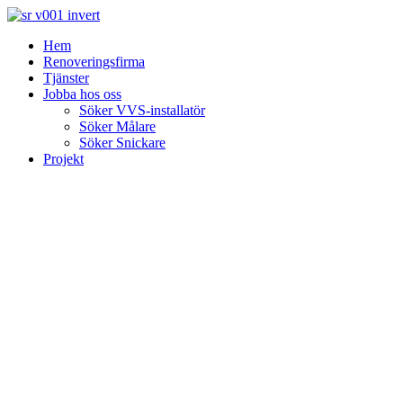
Skip
to
Hem
content
Renoveringsfirma
Tjänster
Jobba hos oss
Söker VVS-installatör
Söker Målare
Söker Snickare
Projekt