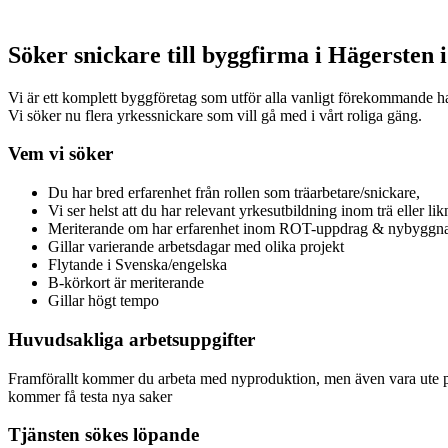
Söker snickare till byggfirma i Hägersten 
Vi är ett komplett byggföretag som utför alla vanligt förekommande h
Vi söker nu flera yrkessnickare som vill gå med i vårt roliga gäng.
Vem vi söker
Du har bred erfarenhet från rollen som träarbetare/snickare,
Vi ser helst att du har relevant yrkesutbildning inom trä eller li
Meriterande om har erfarenhet inom ROT-uppdrag & nybyggna
Gillar varierande arbetsdagar med olika projekt
Flytande i Svenska/engelska
B-körkort är meriterande
Gillar högt tempo
Huvudsakliga arbetsuppgifter
Framförallt kommer du arbeta med nyproduktion, men även vara ute 
kommer få testa nya saker
Tjänsten sökes löpande